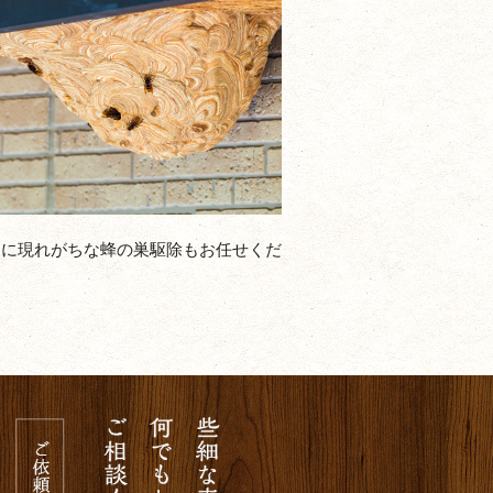
家に現れがちな蜂の巣駆除もお任せくだ
。