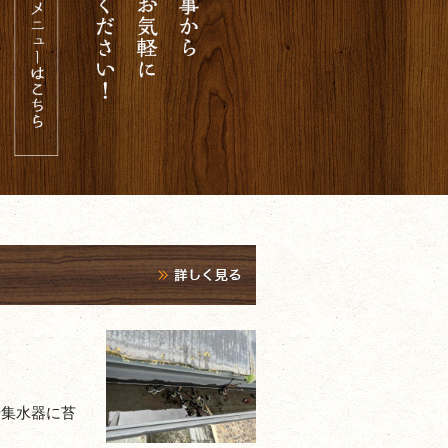
や集水器に苔