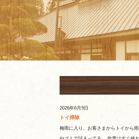
2026年6月9日
トイ掃除
梅雨に入り、お客さまからトイから雨
やゴミで詰まってる。 作業はすぐ終わ