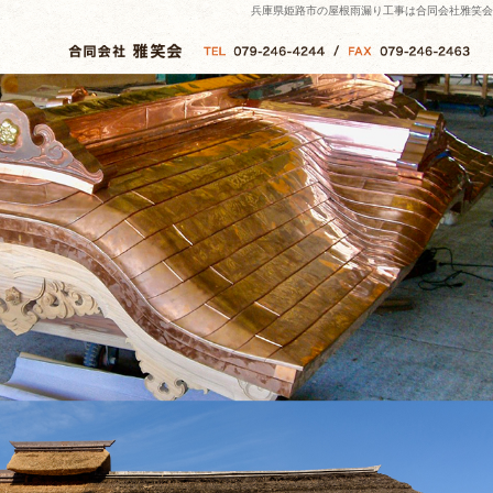
兵庫県姫路市の屋根雨漏り工事は合同会社雅笑会