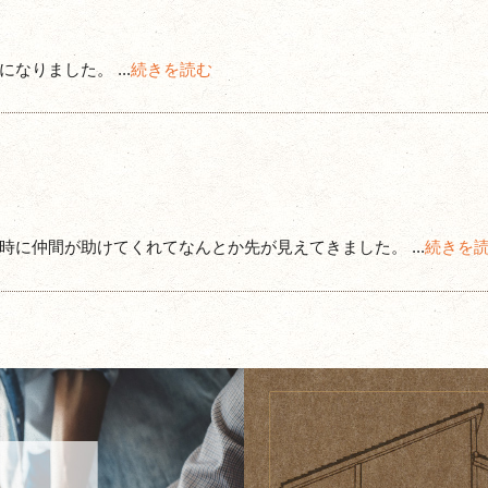
りました。 ...
続きを読む
に仲間が助けてくれてなんとか先が見えてきました。 ...
続きを