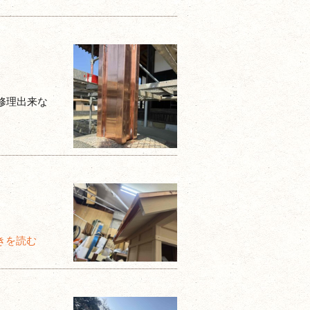
修理出来な
きを読む