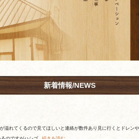
新着情報/NEWS
が溢れてくるので見てほしいと連絡が数件あり見に行くとドレン
るのですがハシゴ...
続きを読む