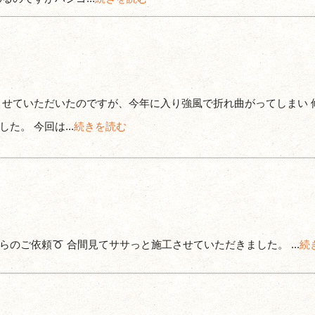
させていただいたのですが、今年に入り強風で折れ曲がってしまい 
。 今回は...
続きを読む
らのご依頼
合間見てササっと施工させていただきました。 ...
続