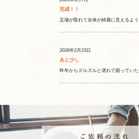
完成！！
足場が取れて全体が綺麗に見えるようにな
2026年2月23日
あと少し
昨年からズルズルと遅れて困っていた時