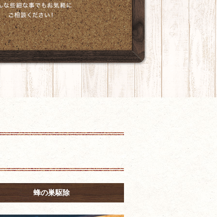
蜂の巣駆除