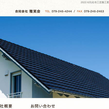
2022 6月|社寺工芸雅工業