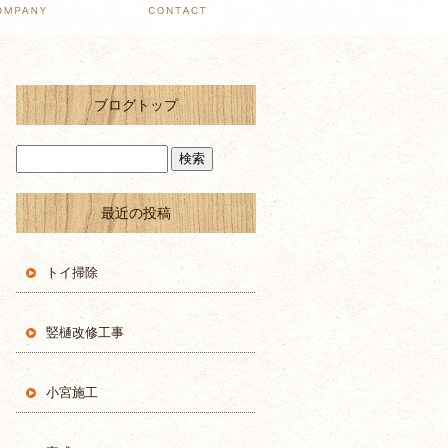
ブログトップ
最近の投稿
トイ掃除
竪樋改修工事
小宮施工