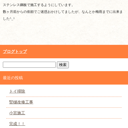
ステンレス鋼板で施工するようにしています。
数ヶ月前からの依頼でご迷惑おかけしてましたが、なんとか梅雨までに出来ま
した^_^
ブログトップ
最近の投稿
トイ掃除
竪樋改修工事
小宮施工
完成！！