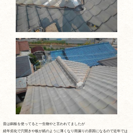
昔は銅板を使ってると一生物やと言われてましたが
経年劣化で穴開きや板が紙のように薄くなり雨漏りの原因になるので近年では