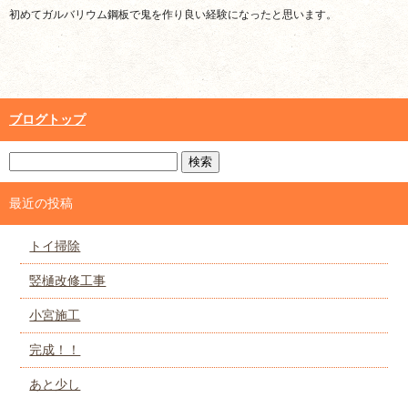
初めてガルバリウム鋼板で鬼を作り良い経験になったと思います。
ブログトップ
最近の投稿
トイ掃除
竪樋改修工事
小宮施工
完成！！
あと少し